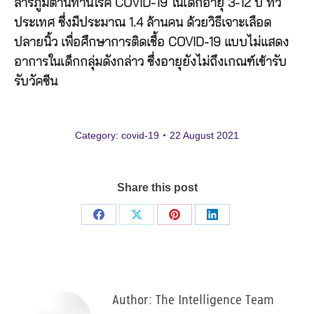
สารภูมิต้านทานโรค COVID-19 ในเด็กอายุ 3-12 ปี ทั่ว
ประเทศ ซึ่งมีประมาณ 1.4 ล้านคน ด้วยวิธีเจาะเลือด
ปลายนิ้ว เพื่อศึกษาการติดเชื้อ COVID-19 แบบไม่แสดง
อาการในเด็กกลุ่มดังกล่าว ซึ่งอายุยังไม่ถึงเกณฑ์เข้ารับ
รับวัคซีน
Category:
covid-19
22 August 2021
Share this post
Share
Share
Share
Share
on
on
on
on
Facebook
X
Pinterest
LinkedIn
Author:
The Intelligence Team