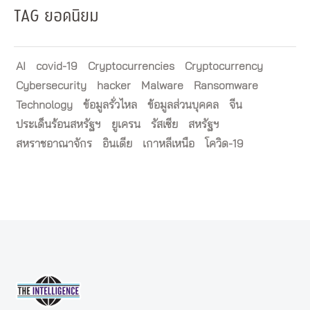
TAG ยอดนิยม
AI
covid-19
Cryptocurrencies
Cryptocurrency
Cybersecurity
hacker
Malware
Ransomware
Technology
ข้อมูลรั่วไหล
ข้อมูลส่วนบุคคล
จีน
ประเด็นร้อนสหรัฐฯ
ยูเครน
รัสเซีย
สหรัฐฯ
สหราชอาณาจักร
อินเดีย
เกาหลีเหนือ
โควิด-19