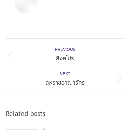
Post
PREVIOUS
navigation
สิงคโปร์
Previous
post:
NEXT
สหราชอาณาจักร
Next
post:
Related posts