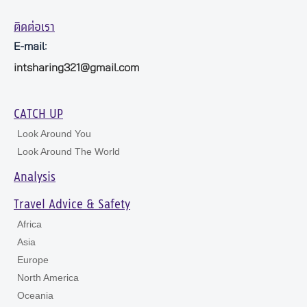
ติดต่อเรา
E-mail:
intsharing321@gmail.com
CATCH UP
Look Around You
Look Around The World
Analysis
Travel Advice & Safety
Africa
Asia
Europe
North America
Oceania