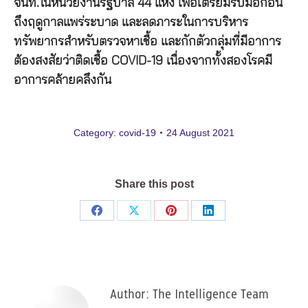
จนท.ในหน่วยงานรัฐบาล 44 แห่ง เพื่อเตรียมรับมือก่อน
ถึงฤดูกาลแพร่ระบาด และลดภาระในการบริหาร
ทรัพยากรสำหรับตรวจหาเชื้อ และกักตัวกลุ่มที่มีอาการ
ต้องสงสัยว่าติดเชื้อ COVID-19 เนื่องจากทั้งสองโรคมี
อาการคล้ายคลึงกัน
Category:
covid-19
24 August 2021
Share this post
Share
Share
Share
Share
on
on
on
on
Facebook
X
Pinterest
LinkedIn
Author:
The Intelligence Team