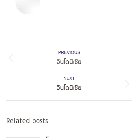
Post
PREVIOUS
navigation
อินโดนีเซีย
Previous
post:
NEXT
อินโดนีเซีย
Next
post:
Related posts