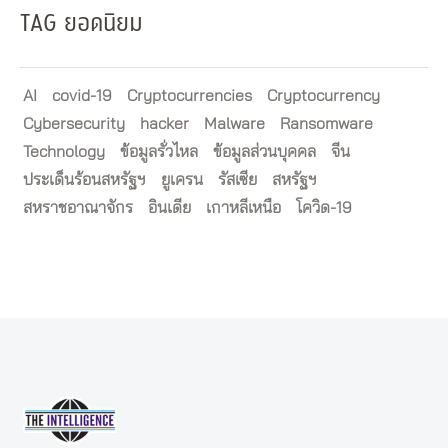
TAG ยอดนิยม
AI
covid-19
Cryptocurrencies
Cryptocurrency
Cybersecurity
hacker
Malware
Ransomware
Technology
ข้อมูลรั่วไหล
ข้อมูลส่วนบุคคล
จีน
ประเด็นร้อนสหรัฐฯ
ยูเครน
รัสเซีย
สหรัฐฯ
สหราชอาณาจักร
อินเดีย
เกาหลีเหนือ
โควิด-19