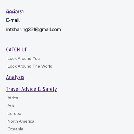
ติดต่อเรา
E-mail:
intsharing321@gmail.com
CATCH UP
Look Around You
Look Around The World
Analysis
Travel Advice & Safety
Africa
Asia
Europe
North America
Oceania