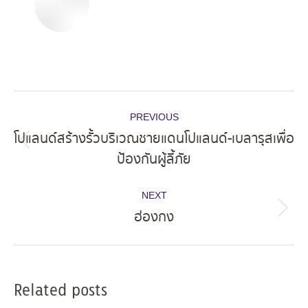
Post
PREVIOUS
navigation
โปแลนด์สร้างรั้วบริเวณชายแดนโปแลนด์-เบลารุสเพื่อ
Previous
ป้องกันผู้ลี้ภัย
post:
NEXT
ฮ่องกง
Next
post:
Related posts