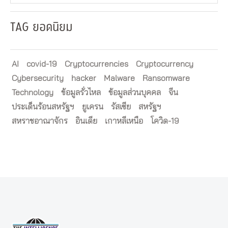
TAG ยอดนิยม
AI
covid-19
Cryptocurrencies
Cryptocurrency
Cybersecurity
hacker
Malware
Ransomware
Technology
ข้อมูลรั่วไหล
ข้อมูลส่วนบุคคล
จีน
ประเด็นร้อนสหรัฐฯ
ยูเครน
รัสเซีย
สหรัฐฯ
สหราชอาณาจักร
อินเดีย
เกาหลีเหนือ
โควิด-19