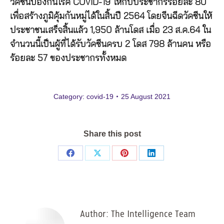
วัคซีนป้องกันโรค COVID-19 ให้กับประชากรร้อยละ 80
เพื่อสร้างภูมิคุ้มกันหมู่ได้ในสิ้นปี 2564 โดยจีนฉีดวัคซีนให้
ประชาชนเสร็จสิ้นแล้ว 1,950 ล้านโดส เมื่อ 23 ส.ค.64 ใน
จำนวนนี้เป็นผู้ที่ได้รับวัคซีนครบ 2 โดส 798 ล้านคน หรือ
ร้อยละ 57 ของประชากรทั้งหมด
Category:
covid-19
25 August 2021
Share this post
Share
Share
Share
Share
on
on
on
on
Facebook
X
Pinterest
LinkedIn
Author:
The Intelligence Team