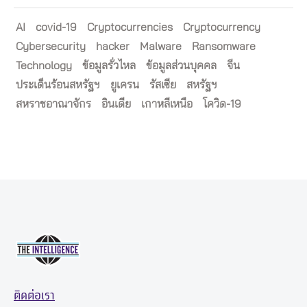
AI
covid-19
Cryptocurrencies
Cryptocurrency
Cybersecurity
hacker
Malware
Ransomware
Technology
ข้อมูลรั่วไหล
ข้อมูลส่วนบุคคล
จีน
ประเด็นร้อนสหรัฐฯ
ยูเครน
รัสเซีย
สหรัฐฯ
สหราชอาณาจักร
อินเดีย
เกาหลีเหนือ
โควิด-19
ติดต่อเรา