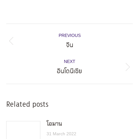
Post
PREVIOUS
navigation
จีน
Previous
post:
NEXT
อินโดนีเซีย
Next
post:
Related posts
โอมาน
31 March 2022