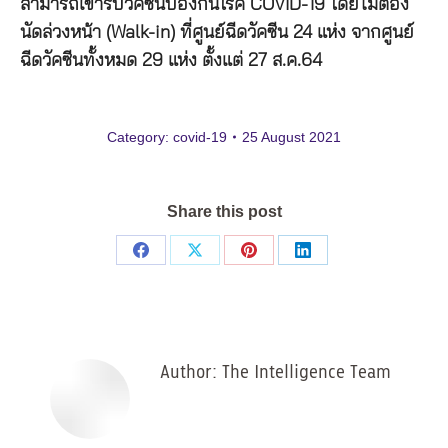
สามารถเข้ารับวัคซีนป้องกันโรค COVID-19 โดยไม่ต้อง
นัดล่วงหน้า (Walk-in) ที่ศูนย์ฉีดวัคซีน 24 แห่ง จากศูนย์
ฉีดวัคซีนทั้งหมด 29 แห่ง ตั้งแต่ 27 ส.ค.64
Category:
covid-19
25 August 2021
Share this post
Share
Share
Share
Share
on
on
on
on
Facebook
X
Pinterest
LinkedIn
Author:
The Intelligence Team