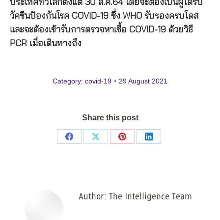
ประเทศทั่วโลกตั้งแต่ 30 ส.ค.64 โดยจะต้องเป็นผู้ได้รับ
วัคซีนป้องกันโรค COVID-19 ซึ่ง WHO รับรองครบโดส
และจะต้องเข้ารับการตรวจหาเชื้อ COVID-19 ด้วยวิธี
PCR เมื่อเดินทางถึง
Category:
covid-19
29 August 2021
Share this post
Share
Share
Share
Share
on
on
on
on
Facebook
X
Pinterest
LinkedIn
Author:
The Intelligence Team