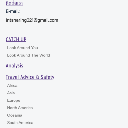
ติดต่อเรา
E-mail:
intsharing321@gmail.com
CATCH UP
Look Around You
Look Around The World
Analysis
Travel Advice & Safety
Africa
Asia
Europe
North America
Oceania
South America