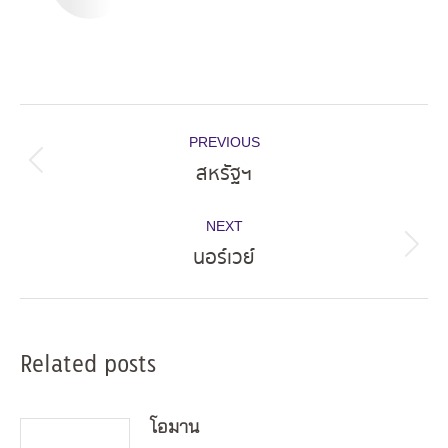
Post
PREVIOUS
navigation
สหรัฐฯ
Previous
post:
NEXT
นอร์เวย์
Next
post:
Related posts
โอมาน