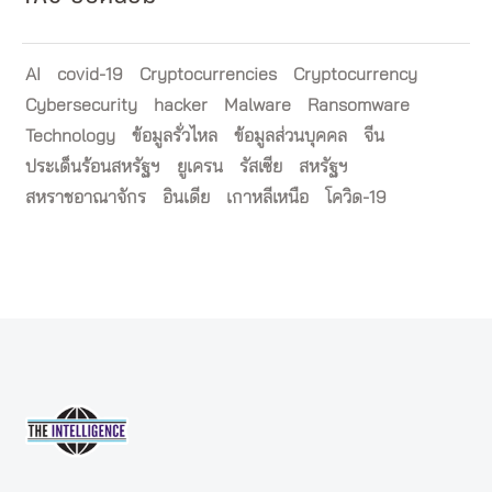
AI
covid-19
Cryptocurrencies
Cryptocurrency
Cybersecurity
hacker
Malware
Ransomware
Technology
ข้อมูลรั่วไหล
ข้อมูลส่วนบุคคล
จีน
ประเด็นร้อนสหรัฐฯ
ยูเครน
รัสเซีย
สหรัฐฯ
สหราชอาณาจักร
อินเดีย
เกาหลีเหนือ
โควิด-19