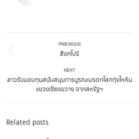
Post
PREVIOUS
navigation
สิงคโปร์
Previous
post:
NEXT
ลาวรับมอบทุนสนับสนุนการบูรณะมรดกโลกทุ่งไหหิน
Next
แขวงเซียงขวาง จากสหรัฐฯ
post:
Related posts