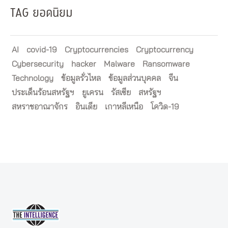
TAG ยอดนิยม
AI
covid-19
Cryptocurrencies
Cryptocurrency
Cybersecurity
hacker
Malware
Ransomware
Technology
ข้อมูลรั่วไหล
ข้อมูลส่วนบุคคล
จีน
ประเด็นร้อนสหรัฐฯ
ยูเครน
รัสเซีย
สหรัฐฯ
สหราชอาณาจักร
อินเดีย
เกาหลีเหนือ
โควิด-19