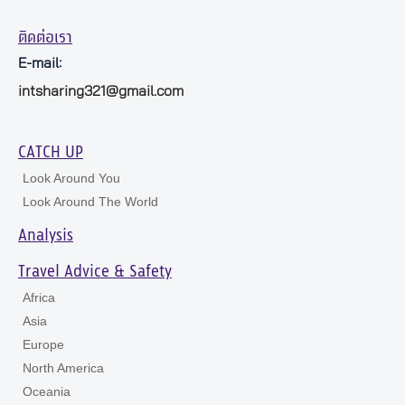
ติดต่อเรา
E-mail:
intsharing321@gmail.com
CATCH UP
Look Around You
Look Around The World
Analysis
Travel Advice & Safety
Africa
Asia
Europe
North America
Oceania