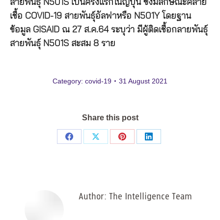
สายพันธุ์ N501S เป็นครั้งแรกในญี่ปุ่น ซึ่งมีลักษณะคล้าย
เชื้อ COVID-19 สายพันธุ์อัลฟาหรือ N501Y โดยฐาน
ข้อมูล GISAID ณ 27 ส.ค.64 ระบุว่า มีผู้ติดเชื้อกลายพันธุ์
สายพันธุ์ N501S สะสม 8 ราย
Category:
covid-19
31 August 2021
Share this post
Share
Share
Share
Share
on
on
on
on
Facebook
X
Pinterest
LinkedIn
Author:
The Intelligence Team