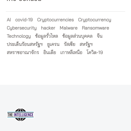
AI
covid-19
Cryptocurrencies
Cryptocurrency
Cybersecurity
hacker
Malware
Ransomware
Technology
ข้อมูลรั่วไหล
ข้อมูลส่วนบุคคล
จีน
ประเด็นร้อนสหรัฐฯ
ยูเครน
รัสเซีย
สหรัฐฯ
สหราชอาณาจักร
อินเดีย
เกาหลีเหนือ
โควิด-19