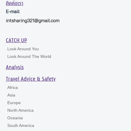
ติดต่อเรา
E-mail:
intsharing321@gmail.com
CATCH UP
Look Around You
Look Around The World
Analysis
Travel Advice & Safety
Africa
Asia
Europe
North America
Oceania
South America