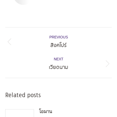
Post
PREVIOUS
navigation
สิงคโปร์
Previous
post:
NEXT
เวียดนาม
Next
post:
Related posts
โอมาน