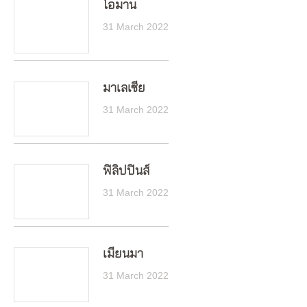
โอมาน
31 March 2022
มาเลเซีย
31 March 2022
ฟิลิปปินส์
31 March 2022
เมียนมา
31 March 2022