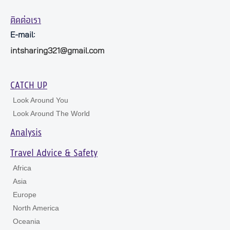
ติดต่อเรา
E-mail:
intsharing321@gmail.com
CATCH UP
Look Around You
Look Around The World
Analysis
Travel Advice & Safety
Africa
Asia
Europe
North America
Oceania