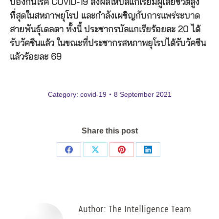
ป้องกันโรค COVID-19 ส่งผลให้บัลแกเรียมีผู้เสียชีวิตสูง
ที่สุดในสหภาพยุโรป และกำลังเผชิญกับการแพร่ระบาด
สายพันธุ์เดลตา ทั้งนี้ ประชากรบัลแกเรียร้อยละ 20 ได้
รับวัคซีนแล้ว ในขณะที่ประชากรสหภาพยุโรปได้รับวัคซีน
แล้วร้อยละ 69
Category:
covid-19
8 September 2021
Share this post
Share
Share
Share
Share
on
on
on
on
Facebook
X
Pinterest
LinkedIn
Author:
The Intelligence Team