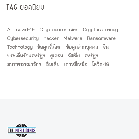
TAG ยอดนิยม
AI
covid-19
Cryptocurrencies
Cryptocurrency
Cybersecurity
hacker
Malware
Ransomware
Technology
ข้อมูลรั่วไหล
ข้อมูลส่วนบุคคล
จีน
ประเด็นร้อนสหรัฐฯ
ยูเครน
รัสเซีย
สหรัฐฯ
สหราชอาณาจักร
อินเดีย
เกาหลีเหนือ
โควิด-19