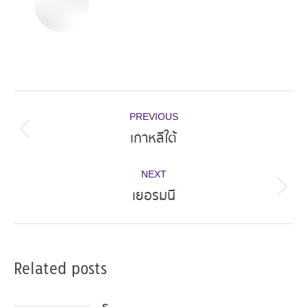
Post
PREVIOUS
navigation
เกาหลีใต้
Previous
post:
NEXT
เยอรมนี
Next
post:
Related posts