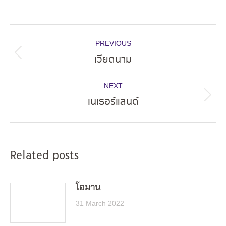
Post
PREVIOUS
navigation
เวียดนาม
Previous
post:
NEXT
เนเธอร์แลนด์
Next
post:
Related posts
โอมาน
31 March 2022