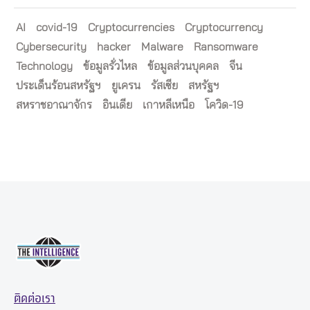
AI
covid-19
Cryptocurrencies
Cryptocurrency
Cybersecurity
hacker
Malware
Ransomware
Technology
ข้อมูลรั่วไหล
ข้อมูลส่วนบุคคล
จีน
ประเด็นร้อนสหรัฐฯ
ยูเครน
รัสเซีย
สหรัฐฯ
สหราชอาณาจักร
อินเดีย
เกาหลีเหนือ
โควิด-19
ติดต่อเรา