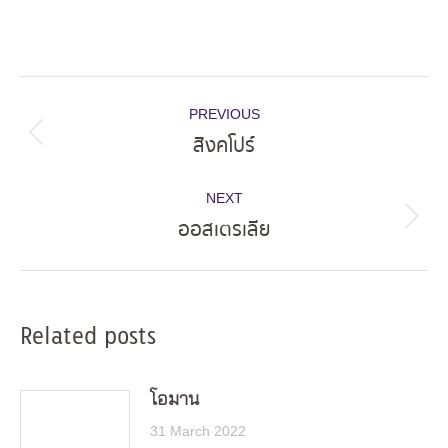
Post
PREVIOUS
navigation
สิงคโปร์
Previous
post:
NEXT
ออสเตรเลีย
Next
post:
Related posts
โอมาน
31 March 2022