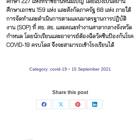
ศึกษา 227 แห่งที่ราชธานีพนมเปญ โดยแบ่งเป็นสถาน
ศึกษาเอกชน 159 แห่ง และสังกัดภาครัฐ 68 แห่ง ภายใต้
การจัดทำและดำเนินการตามแผนมาตรฐานการปฏิบัติ
งาน (SOP) ที่ ศธ. สธ. และคณะทำงานศาลากลางจังหวัด
กำหนด โดยนักเรียนและอาจารย์ต้องฉีดวัคซีนป้องกันโรค
COVID-19 ครบโดส จึงจะสามารถเข้าโรงเรียนได้
Category:
covid-19
15 September 2021
Share this post
Share
Share
Share
Share
on
on
on
on
Facebook
X
Pinterest
LinkedIn