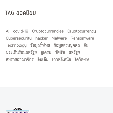
TAG ยอดนิยม
AI
covid-19
Cryptocurrencies
Cryptocurrency
Cybersecurity
hacker
Malware
Ransomware
Technology
ข้อมูลรั่วไหล
ข้อมูลส่วนบุคคล
จีน
ประเด็นร้อนสหรัฐฯ
ยูเครน
รัสเซีย
สหรัฐฯ
สหราชอาณาจักร
อินเดีย
เกาหลีเหนือ
โควิด-19