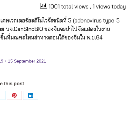
1001 total views
, 1 views today
ะเภทเวกเตอร์อะดีโนไวรัสชนิดที่ 5 (adenovirus type-5
โดย บจ.CanSinoBIO ของจีนจะนำไปจัดแสดงในงาน
ัดขึ้นที่มณฑลไหหลำทางตอนใต้ของจีนใน พ.ย.64
19
15 September 2021
e this post
Share
Share
Share
on
on
on
ok
X
Pinterest
LinkedIn