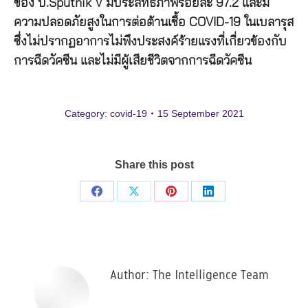
ของ บ.Sputnik V มีประสิทธิภาพร้อยละ 97.2 และมี
ความปลอดภัยสูงในการต่อต้านเชื้อ COVID-19 ในเบลารุส
ซึ่งไม่ปรากฏอาการไม่พึงประสงค์ร้ายแรงที่เกี่ยวข้องกับ
การฉีดวัคซีน และไม่มีผู้เสียชีวิตจากการฉีดวัคซีน
Category:
covid-19
15 September 2021
Share this post
Share
Share
Share
Share
on
on
on
on
Facebook
X
Pinterest
LinkedIn
Author:
The Intelligence Team