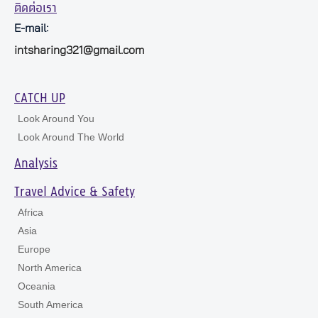
ติดต่อเรา
E-mail:
intsharing321@gmail.com
CATCH UP
Look Around You
Look Around The World
Analysis
Travel Advice & Safety
Africa
Asia
Europe
North America
Oceania
South America