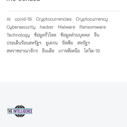
AI
covid-19
Cryptocurrencies
Cryptocurrency
Cybersecurity
hacker
Malware
Ransomware
Technology
ข้อมูลรั่วไหล
ข้อมูลส่วนบุคคล
จีน
ประเด็นร้อนสหรัฐฯ
ยูเครน
รัสเซีย
สหรัฐฯ
สหราชอาณาจักร
อินเดีย
เกาหลีเหนือ
โควิด-19