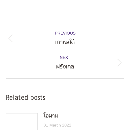
Post
PREVIOUS
navigation
เกาหลีใต้
Previous
post:
NEXT
ฝรั่งเศส
Next
post:
Related posts
โอมาน
31 March 2022