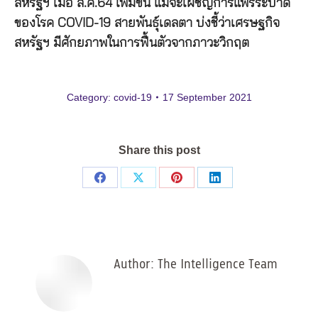
สหรัฐฯ เมื่อ ส.ค.64 เพิ่มขึ้น แม้จะเผชิญการแพร่ระบาด
ของโรค COVID-19 สายพันธุ์เดลตา บ่งชี้ว่าเศรษฐกิจ
สหรัฐฯ มีศักยภาพในการฟื้นตัวจากภาวะวิกฤต
Category:
covid-19
17 September 2021
Share this post
Share
Share
Share
Share
on
on
on
on
Facebook
X
Pinterest
LinkedIn
Author:
The Intelligence Team