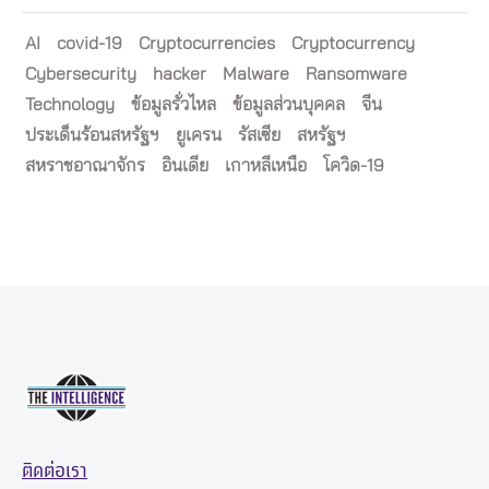
AI
covid-19
Cryptocurrencies
Cryptocurrency
Cybersecurity
hacker
Malware
Ransomware
Technology
ข้อมูลรั่วไหล
ข้อมูลส่วนบุคคล
จีน
ประเด็นร้อนสหรัฐฯ
ยูเครน
รัสเซีย
สหรัฐฯ
สหราชอาณาจักร
อินเดีย
เกาหลีเหนือ
โควิด-19
ติดต่อเรา