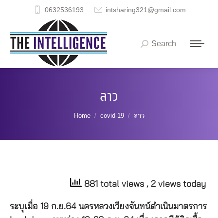
0632536193
intsharing321@gmail.com
Search
Search:
ลาว
You are here:
Home
covid-19
ลาว
881 total views
, 2 views today
ระบุเมื่อ 19 ก.ย.64 นครหลวงเวียงจันทน์ดำเนินมาตรการ