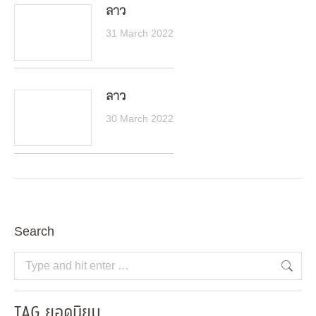
ลาว
31 March 2022
ลาว
30 March 2022
Search
Search:
TAG ยอดนิยม