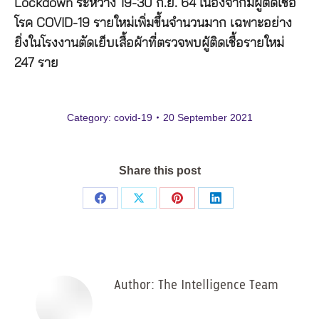
Lockdown ระหว่าง 19-30 ก.ย. 64 เนื่องจากมีผู้ติดเชื้อ
โรค COVID-19 รายใหม่เพิ่มขึ้นจำนวนมาก เฉพาะอย่าง
ยิ่งในโรงงานตัดเย็บเสื้อผ้าที่ตรวจพบผู้ติดเชื้อรายใหม่
247 ราย
Category:
covid-19
20 September 2021
Share this post
Share
Share
Share
Share
on
on
on
on
Facebook
X
Pinterest
LinkedIn
Author:
The Intelligence Team