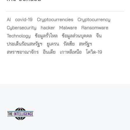
AI
covid-19
Cryptocurrencies
Cryptocurrency
Cybersecurity
hacker
Malware
Ransomware
Technology
ข้อมูลรั่วไหล
ข้อมูลส่วนบุคคล
จีน
ประเด็นร้อนสหรัฐฯ
ยูเครน
รัสเซีย
สหรัฐฯ
สหราชอาณาจักร
อินเดีย
เกาหลีเหนือ
โควิด-19