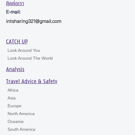
ติดต่อเรา
E-mail:
intsharing321@gmail.com
CATCH UP
Look Around You
Look Around The World
Analysis
Travel Advice & Safety
Africa
Asia
Europe
North America
Oceania
South America