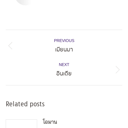
Post
PREVIOUS
navigation
เมียนมา
Previous
post:
NEXT
อินเดีย
Next
post:
Related posts
โอมาน