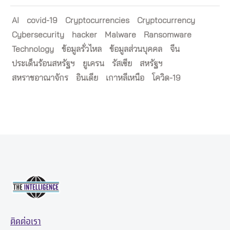
AI
covid-19
Cryptocurrencies
Cryptocurrency
Cybersecurity
hacker
Malware
Ransomware
Technology
ข้อมูลรั่วไหล
ข้อมูลส่วนบุคคล
จีน
ประเด็นร้อนสหรัฐฯ
ยูเครน
รัสเซีย
สหรัฐฯ
สหราชอาณาจักร
อินเดีย
เกาหลีเหนือ
โควิด-19
ติดต่อเรา