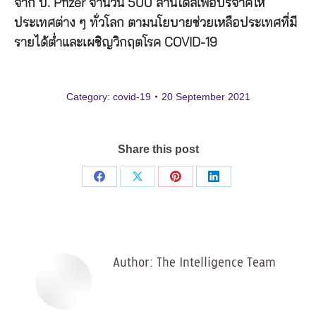
จาก บ. Pfizer จำนวน 500 ล้านโดสเพื่อบริจาคให้
ประเทศต่าง ๆ ทั่วโลก ตามนโยบายช่วยเหลือประเทศที่มี
รายได้ต่ำและเผชิญวิกฤตโรค COVID-19
Category:
covid-19
20 September 2021
Share this post
Share
Share
Share
Share
on
on
on
on
Facebook
X
Pinterest
LinkedIn
Author:
The Intelligence Team