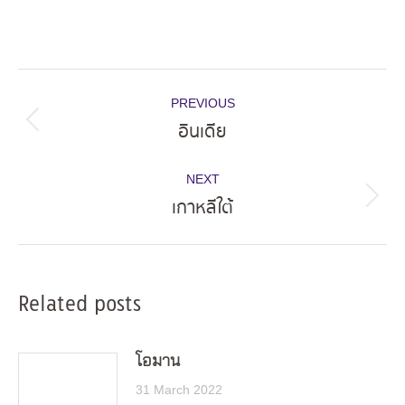
Post
PREVIOUS
navigation
อินเดีย
Previous
post:
NEXT
เกาหลีใต้
Next
post:
Related posts
โอมาน
31 March 2022