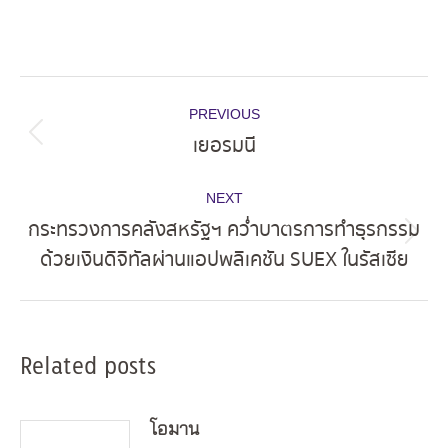
Post
PREVIOUS
navigation
เยอรมนี
Previous
post:
NEXT
กระทรวงการคลังสหรัฐฯ คว่ำบาตรการทำธุรกรรม
Next
ด้วยเงินดิจิทัลผ่านแอปพลิเคชัน SUEX ในรัสเซีย
post:
Related posts
โอมาน