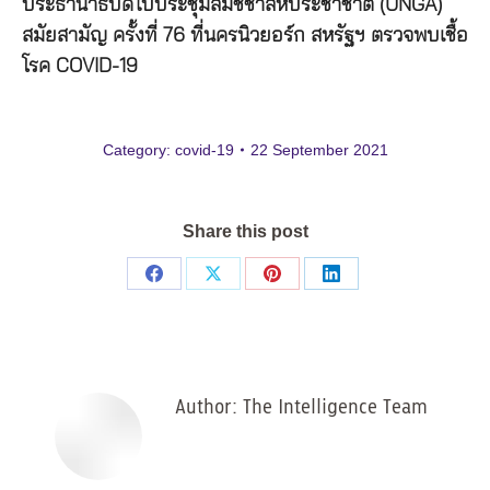
ประธานาธิบดีไปประชุมสมัชชาสหประชาชาติ (UNGA)
สมัยสามัญ ครั้งที่ 76 ที่นครนิวยอร์ก สหรัฐฯ ตรวจพบเชื้อ
โรค COVID-19
Category:
covid-19
22 September 2021
Share this post
Share
Share
Share
Share
on
on
on
on
Facebook
X
Pinterest
LinkedIn
Author:
The Intelligence Team