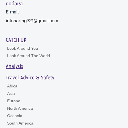
ติดต่อเรา
E-mail:
intsharing321@gmail.com
CATCH UP
Look Around You
Look Around The World
Analysis
Travel Advice & Safety
Africa
Asia
Europe
North America
Oceania
South America