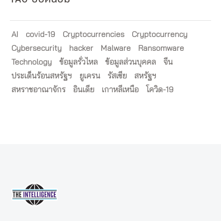
AI
covid-19
Cryptocurrencies
Cryptocurrency
Cybersecurity
hacker
Malware
Ransomware
Technology
ข้อมูลรั่วไหล
ข้อมูลส่วนบุคคล
จีน
ประเด็นร้อนสหรัฐฯ
ยูเครน
รัสเซีย
สหรัฐฯ
สหราชอาณาจักร
อินเดีย
เกาหลีเหนือ
โควิด-19