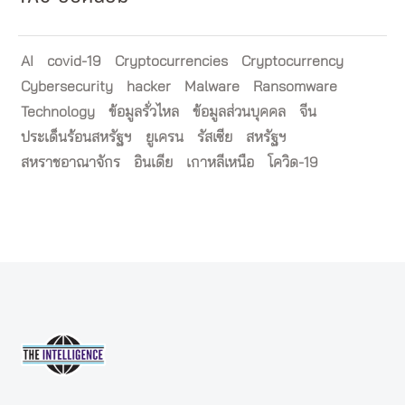
AI
covid-19
Cryptocurrencies
Cryptocurrency
Cybersecurity
hacker
Malware
Ransomware
Technology
ข้อมูลรั่วไหล
ข้อมูลส่วนบุคคล
จีน
ประเด็นร้อนสหรัฐฯ
ยูเครน
รัสเซีย
สหรัฐฯ
สหราชอาณาจักร
อินเดีย
เกาหลีเหนือ
โควิด-19