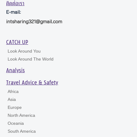
ติดต่อเรา
E-mail:
intsharing321@gmail.com
CATCH UP
Look Around You
Look Around The World
Analysis
Travel Advice & Safety
Africa
Asia
Europe
North America
Oceania
South America