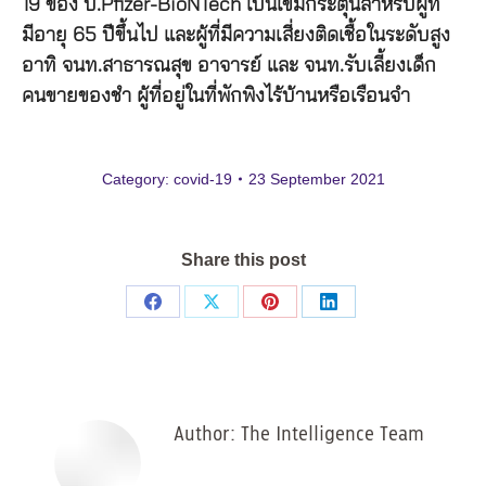
19 ของ บ.Pfizer-BioNTech เป็นเข็มกระตุ้นสำหรับผู้ที่
มีอายุ 65 ปีขึ้นไป และผู้ที่มีความเสี่ยงติดเชื้อในระดับสูง
อาทิ จนท.สาธารณสุข อาจารย์ และ จนท.รับเลี้ยงเด็ก
คนขายของชำ ผู้ที่อยู่ในที่พักพิงไร้บ้านหรือเรือนจำ
Category:
covid-19
23 September 2021
Share this post
Share
Share
Share
Share
on
on
on
on
Facebook
X
Pinterest
LinkedIn
Author:
The Intelligence Team