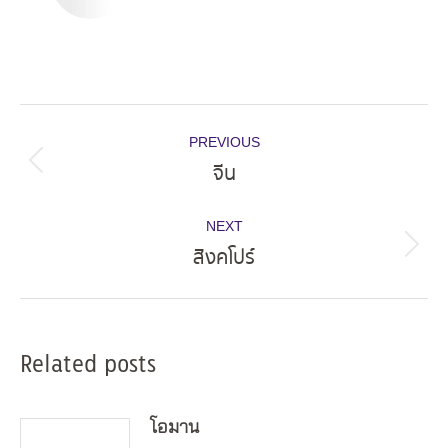
Post
PREVIOUS
navigation
จีน
Previous
post:
NEXT
สิงคโปร์
Next
post:
Related posts
โอมาน