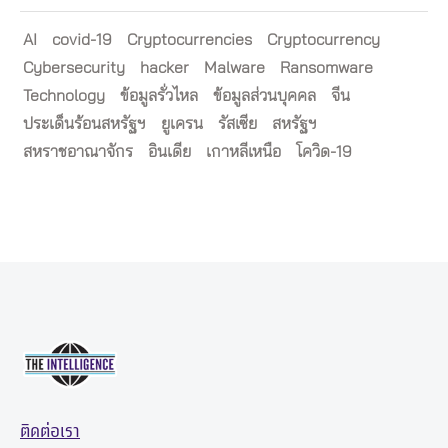
AI
covid-19
Cryptocurrencies
Cryptocurrency
Cybersecurity
hacker
Malware
Ransomware
Technology
ข้อมูลรั่วไหล
ข้อมูลส่วนบุคคล
จีน
ประเด็นร้อนสหรัฐฯ
ยูเครน
รัสเซีย
สหรัฐฯ
สหราชอาณาจักร
อินเดีย
เกาหลีเหนือ
โควิด-19
ติดต่อเรา