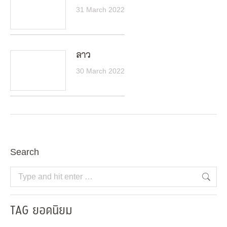
31 March 2022
ลาว
30 March 2022
Search
Search:
TAG ยอดนิยม