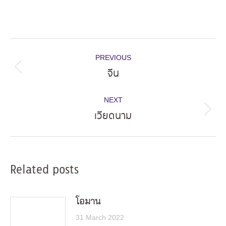
Post
PREVIOUS
navigation
จีน
Previous
post:
NEXT
เวียดนาม
Next
post:
Related posts
โอมาน
31 March 2022