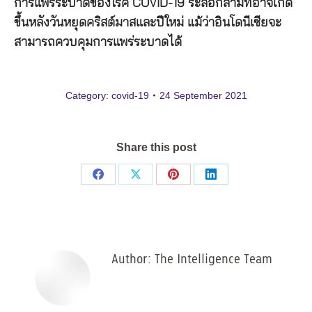
การแพร่ระบาดของโรค COVID-19 ระลอกสามที่อาจเกิด
ขึ้นหลังวันหยุดคริสต์มาสและปีใหม่ แม้ว่าอินโดนีเซียจะ
สามารถควบคุมการแพร่ระบาดได้
Category:
covid-19
24 September 2021
Share this post
Share
Share
Share
Share
on
on
on
on
Facebook
X
Pinterest
LinkedIn
Author:
The Intelligence Team