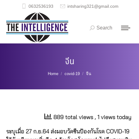
0632536193
intsharing321@gmail.com
Search
Search:
จีน
You are here:
Home
covid-19
จีน
889 total views
, 1 views today
ระบุเมื่อ 27 ก.ย.64 ส่งมอบวัคซีนป้องกันโรค COVID-19