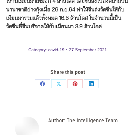
ให้กับเมียนมาเพิ่มอีก 4 ล้านโดส โดยขนส่งไปถึงสนามบิน
นานาชาติย่างกุ้งเมื่อ 26 ก.ย.64 ทำให้จีนส่งวัคซีนให้กับ
เมียนมารวมแล้วทั้งหมด 16.6 ล้านโดส ในจำนวนนี้เป็น
วัคซีนที่จีนบริจาคให้กับเมียนมา 3.9 ล้านโดส
Category:
covid-19
27 September 2021
Share this post
Share
Share
Share
Share
on
on
on
on
Facebook
X
Pinterest
LinkedIn
Author:
The Intelligence Team