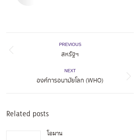
Post
PREVIOUS
navigation
สหรัฐฯ
Previous
post:
NEXT
องค์การอนามัยโลก (WHO)
Next
post:
Related posts
โอมาน