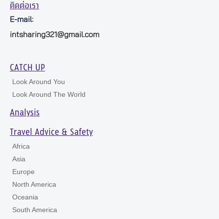
ติดต่อเรา
E-mail:
intsharing321@gmail.com
CATCH UP
Look Around You
Look Around The World
Analysis
Travel Advice & Safety
Africa
Asia
Europe
North America
Oceania
South America