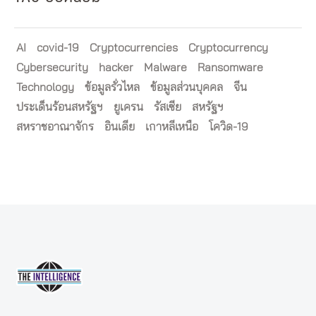
AI
covid-19
Cryptocurrencies
Cryptocurrency
Cybersecurity
hacker
Malware
Ransomware
Technology
ข้อมูลรั่วไหล
ข้อมูลส่วนบุคคล
จีน
ประเด็นร้อนสหรัฐฯ
ยูเครน
รัสเซีย
สหรัฐฯ
สหราชอาณาจักร
อินเดีย
เกาหลีเหนือ
โควิด-19