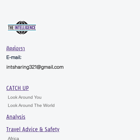
ติดต่อเรา
E-mail:
intsharing321@gmail.com
CATCH UP
Look Around You
Look Around The World
Analysis
Travel Advice & Safety
Africa