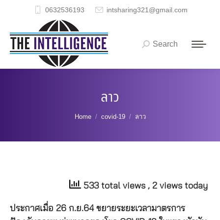
0632536193
intsharing321@gmail.com
Search
Search:
ลาว
You are here:
Home
covid-19
ลาว
533 total views
, 2 views today
ประกาศเมื่อ 26 ก.ย.64 ขยายระยะเวลามาตรการ