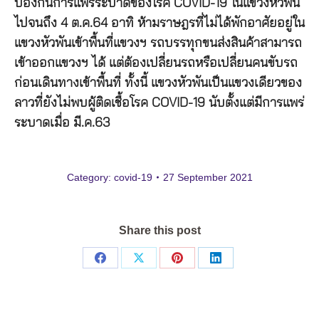
ป้องกันการแพร่ระบาดของโรค COVID-19 ในแขวงหัวพัน
ไปจนถึง 4 ต.ค.64 อาทิ ห้ามราษฎรที่ไม่ได้พักอาศัยอยู่ใน
แขวงหัวพันเข้าพื้นที่แขวงฯ รถบรรทุกขนส่งสินค้าสามารถ
เข้าออกแขวงฯ ได้ แต่ต้องเปลี่ยนรถหรือเปลี่ยนคนขับรถ
ก่อนเดินทางเข้าพื้นที่ ทั้งนี้ แขวงหัวพันเป็นแขวงเดียวของ
ลาวที่ยังไม่พบผู้ติดเชื้อโรค COVID-19 นับตั้งแต่มีการแพร่
ระบาดเมื่อ มี.ค.63
Category:
covid-19
27 September 2021
Share this post
Share
Share
Share
Share
on
on
on
on
Facebook
X
Pinterest
LinkedIn