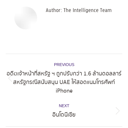
Author:
The Intelligence Team
Post
PREVIOUS
navigation
อดีตเจ้าหน้าที่สหรัฐ ฯ ถูกปรับกว่า 1.6 ล้านดอลลาร์
สหรัฐกรณีสนับสนุน UAE ให้สอดแนมโทรศัพท์
Previous
iPhone
post:
NEXT
อินโดนีเซีย
Next
post: