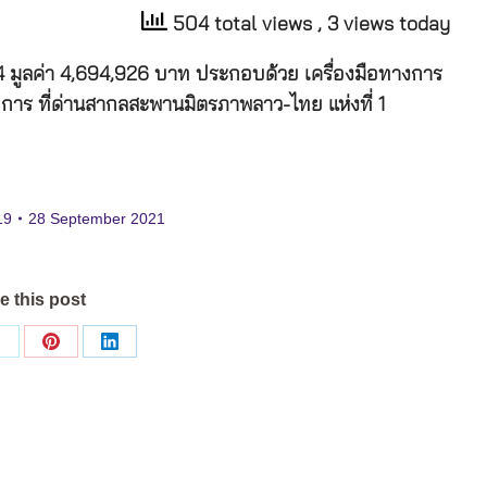
504 total views
, 3 views today
4 มูลค่า 4,694,926 บาท ประกอบด้วย เครื่องมือทางการ
าร ที่ด่านสากลสะพานมิตรภาพลาว-ไทย แห่งที่ 1
19
28 September 2021
e this post
Share
Share
Share
on
on
on
ok
X
Pinterest
LinkedIn