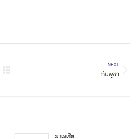
NEXT
กัมพูชา
Next
post:
มาเลเซีย