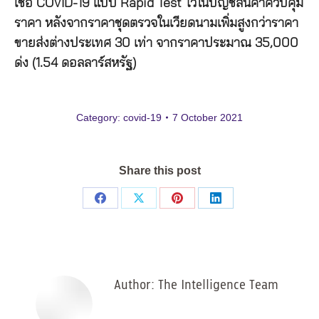
เชื้อ COVID-19 แบบ Rapid Test ไว้ในบัญชีสินค้าควบคุม
ราคา หลังจากราคาชุดตรวจในเวียดนามเพิ่มสูงกว่าราคา
ขายส่งต่างประเทศ 30 เท่า จากราคาประมาณ 35,000
ด่ง (1.54 ดอลลาร์สหรัฐ)
Category:
covid-19
7 October 2021
Share this post
Share
Share
Share
Share
on
on
on
on
Facebook
X
Pinterest
LinkedIn
Author:
The Intelligence Team