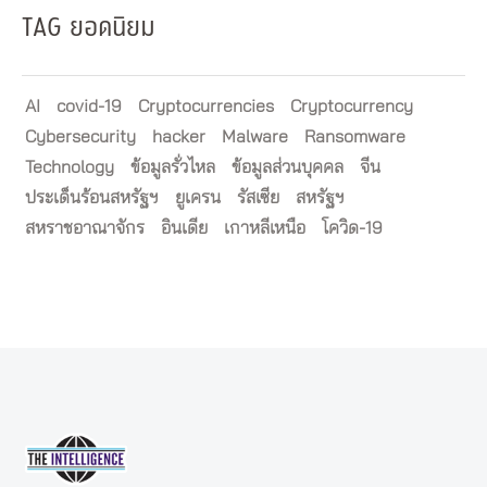
TAG ยอดนิยม
AI
covid-19
Cryptocurrencies
Cryptocurrency
Cybersecurity
hacker
Malware
Ransomware
Technology
ข้อมูลรั่วไหล
ข้อมูลส่วนบุคคล
จีน
ประเด็นร้อนสหรัฐฯ
ยูเครน
รัสเซีย
สหรัฐฯ
สหราชอาณาจักร
อินเดีย
เกาหลีเหนือ
โควิด-19