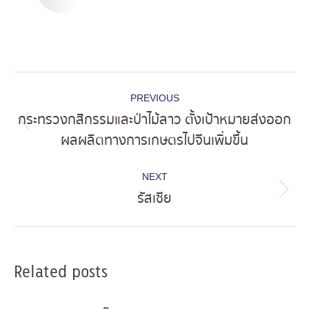
Post
PREVIOUS
navigation
กระทรวงกสิกรรมและป่าไม้ลาว ตั้งเป้าหมายส่งออก
Previous
ผลผลิตทางการเกษตรไปจีนเพิ่มขึ้น
post:
NEXT
รัสเซีย
Next
post:
Related posts