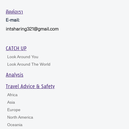
ติดต่อเรา
E-mail:
intsharing321@gmail.com
CATCH UP
Look Around You
Look Around The World
Analysis
Travel Advice & Safety
Africa
Asia
Europe
North America
Oceania