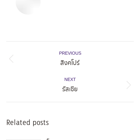
Post
PREVIOUS
navigation
สิงคโปร์
Previous
post:
NEXT
รัสเซีย
Next
post:
Related posts