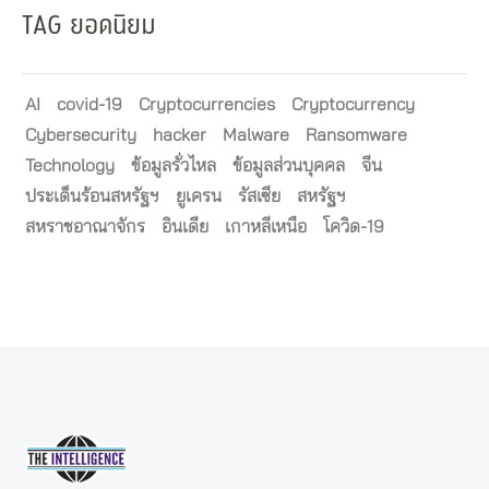
TAG ยอดนิยม
AI
covid-19
Cryptocurrencies
Cryptocurrency
Cybersecurity
hacker
Malware
Ransomware
Technology
ข้อมูลรั่วไหล
ข้อมูลส่วนบุคคล
จีน
ประเด็นร้อนสหรัฐฯ
ยูเครน
รัสเซีย
สหรัฐฯ
สหราชอาณาจักร
อินเดีย
เกาหลีเหนือ
โควิด-19