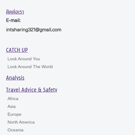
ติดต่อเรา
E-mail:
intsharing321@gmail.com
CATCH UP
Look Around You
Look Around The World
Analysis
Travel Advice & Safety
Africa
Asia
Europe
North America
Oceania