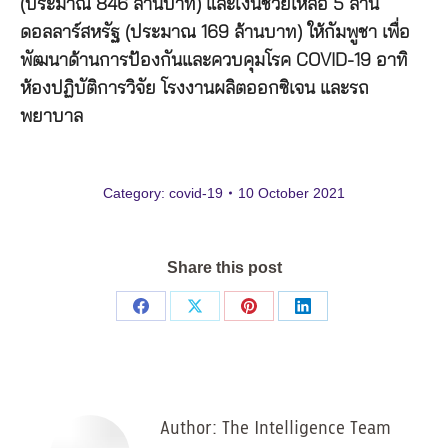
(ประมาณ 846 ล้านบาท) และเงินช่วยเหลือ 5 ล้าน
ดอลลาร์สหรัฐ (ประมาณ 169 ล้านบาท) ให้กัมพูชา เพื่อ
พัฒนาด้านการป้องกันและควบคุมโรค COVID-19 อาทิ
ห้องปฏิบัติการวิจัย โรงงานผลิตออกซิเจน และรถ
พยาบาล
Category:
covid-19
10 October 2021
Share this post
Share
Share
Share
Share
on
on
on
on
Facebook
X
Pinterest
LinkedIn
Author:
The Intelligence Team