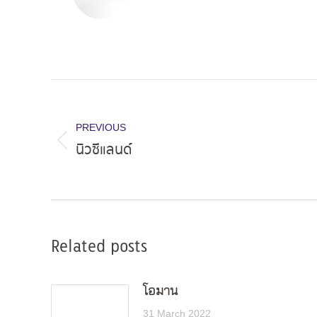
Post
navigation
PREVIOUS
นิวซีแลนด์
Previous
post:
Related posts
โอมาน
31 March 2022