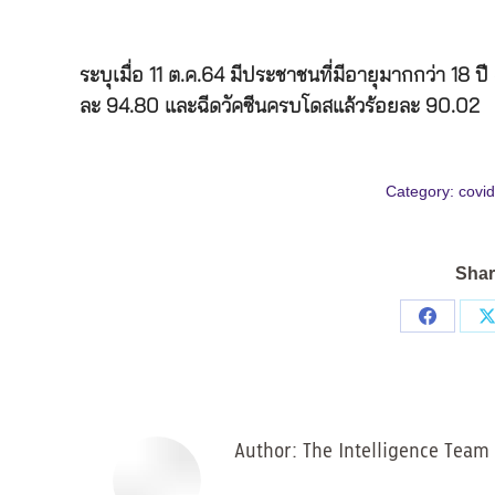
ระบุเมื่อ
11
ต
.
ค
.64
มีประชาชนที่มีอายุมากกว่า
18
ปี
ละ
94.80
และฉีดวัคซีนครบโดสแล้วร้อยละ
90.02
Category:
covi
Shar
Share
on
Facebo
Author:
The Intelligence Team