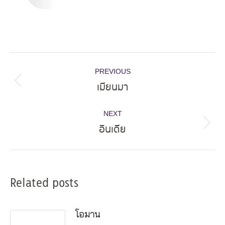
Post
PREVIOUS
navigation
เมียนมา
Previous
post:
NEXT
อินเดีย
Next
post:
Related posts
โอมาน