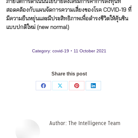
ภายใต้การดำเนินนโยบายส่งเสริมการค้าการลงทุนที่
สอดคล้องกับแผนจัดการความเสี่ยงของโรค
COVID-19
ที่
มีความยืนหยุ่นและมีประสิทธิภาพเพื่อดำรงชีวิตให้คุ้นชิน
แบบปกติใหม่
(new normal)
Category:
covid-19
11 October 2021
Share this post
Share
Share
Share
Share
on
on
on
on
Facebook
X
Pinterest
LinkedIn
Author:
The Intelligence Team