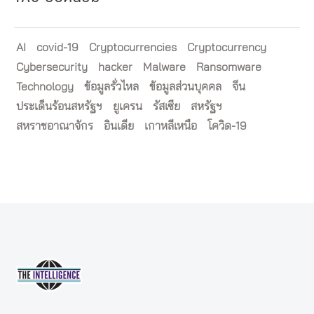
AI
covid-19
Cryptocurrencies
Cryptocurrency
Cybersecurity
hacker
Malware
Ransomware
Technology
ข้อมูลรั่วไหล
ข้อมูลส่วนบุคคล
จีน
ประเด็นร้อนสหรัฐฯ
ยูเครน
รัสเซีย
สหรัฐฯ
สหราชอาณาจักร
อินเดีย
เกาหลีเหนือ
โควิด-19