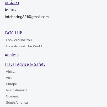
ติดต่อเรา
E-mail:
intsharing321@gmail.com
CATCH UP
Look Around You
Look Around The World
Analysis
Travel Advice & Safety
Africa
Asia
Europe
North America
Oceania
South America