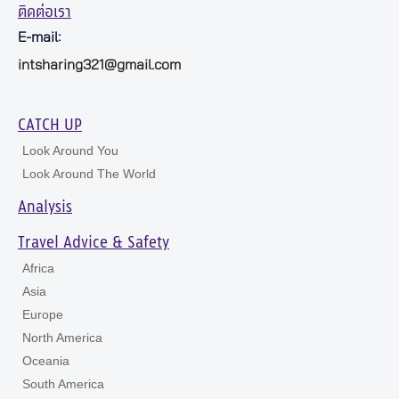
ติดต่อเรา
E-mail:
intsharing321@gmail.com
CATCH UP
Look Around You
Look Around The World
Analysis
Travel Advice & Safety
Africa
Asia
Europe
North America
Oceania
South America