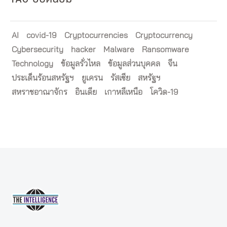
AI
covid-19
Cryptocurrencies
Cryptocurrency
Cybersecurity
hacker
Malware
Ransomware
Technology
ข้อมูลรั่วไหล
ข้อมูลส่วนบุคคล
จีน
ประเด็นร้อนสหรัฐฯ
ยูเครน
รัสเซีย
สหรัฐฯ
สหราชอาณาจักร
อินเดีย
เกาหลีเหนือ
โควิด-19