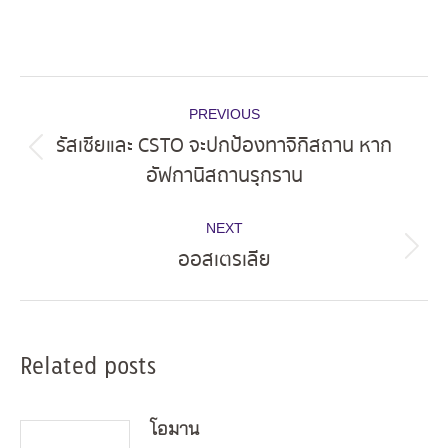
Post
PREVIOUS
navigation
รัสเซียและ CSTO จะปกป้องทาจิกิสถาน หาก
Previous
อัฟกานิสถานรุกราน
post:
NEXT
ออสเตรเลีย
Next
post:
Related posts
โอมาน