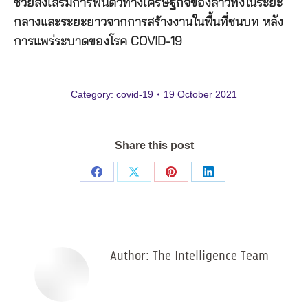
ช่วยส่งเสริมการฟื้นตัวทางเศรษฐกิจของลาวทั้งในระยะ
กลางและระยะยาวจากการสร้างงานในพื้นที่ชนบท หลัง
การแพร่ระบาดของโรค COVID-19
Category:
covid-19
19 October 2021
Share this post
Share
Share
Share
Share
on
on
on
on
Facebook
X
Pinterest
LinkedIn
Author:
The Intelligence Team