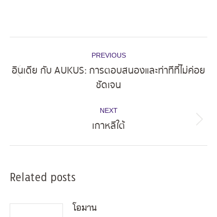
Post
PREVIOUS
navigation
อินเดีย กับ AUKUS: การตอบสนองและท่าทีที่ไม่ค่อย
Previous
ชัดเจน
post:
NEXT
เกาหลีใต้
Next
post:
Related posts
โอมาน