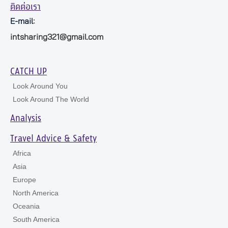
ติดต่อเรา
E-mail:
intsharing321@gmail.com
CATCH UP
Look Around You
Look Around The World
Analysis
Travel Advice & Safety
Africa
Asia
Europe
North America
Oceania
South America