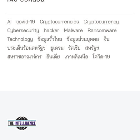
AI
covid-19
Cryptocurrencies
Cryptocurrency
Cybersecurity
hacker
Malware
Ransomware
Technology
ข้อมูลรั่วไหล
ข้อมูลส่วนบุคคล
จีน
ประเด็นร้อนสหรัฐฯ
ยูเครน
รัสเซีย
สหรัฐฯ
สหราชอาณาจักร
อินเดีย
เกาหลีเหนือ
โควิด-19