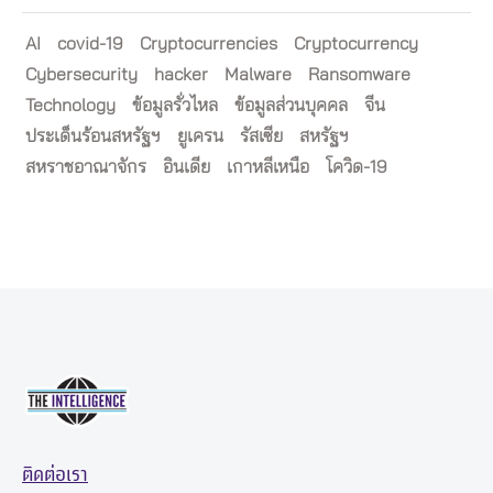
AI
covid-19
Cryptocurrencies
Cryptocurrency
Cybersecurity
hacker
Malware
Ransomware
Technology
ข้อมูลรั่วไหล
ข้อมูลส่วนบุคคล
จีน
ประเด็นร้อนสหรัฐฯ
ยูเครน
รัสเซีย
สหรัฐฯ
สหราชอาณาจักร
อินเดีย
เกาหลีเหนือ
โควิด-19
ติดต่อเรา