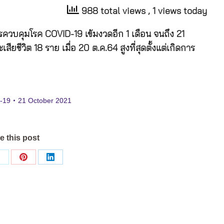
988 total views
, 1 views today
รควบคุมโรค COVID-19 เข้มงวดอีก 1 เดือน จนถึง 21
ียชีวิต 18 ราย เมื่อ 20 ต.ค.64 สูงที่สุดตั้งแต่เกิดการ
d-19
21 October 2021
e this post
Share
Share
Share
on
on
on
ok
X
Pinterest
LinkedIn