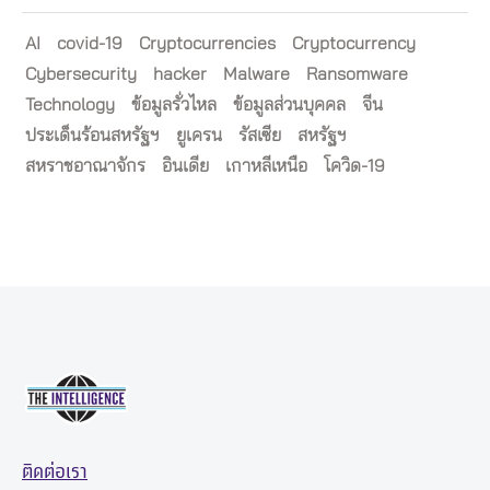
AI
covid-19
Cryptocurrencies
Cryptocurrency
Cybersecurity
hacker
Malware
Ransomware
Technology
ข้อมูลรั่วไหล
ข้อมูลส่วนบุคคล
จีน
ประเด็นร้อนสหรัฐฯ
ยูเครน
รัสเซีย
สหรัฐฯ
สหราชอาณาจักร
อินเดีย
เกาหลีเหนือ
โควิด-19
ติดต่อเรา