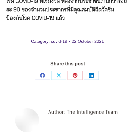
โรค COVID-19 ที่เข้มงวด หลังจากประชาชนเกินกว่าร้อย
ละ 90 ของจำนวนประชากรที่มีคุณสมบัติฉีดวัคซีน
ป้องกันโรค COVID-19 แล้ว
Category:
covid-19
22 October 2021
Share this post
Share
Share
Share
Share
on
on
on
on
Facebook
X
Pinterest
LinkedIn
Author:
The Intelligence Team