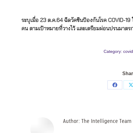
ระบุเมื่อ
23
ต
.
ค
.64
ฉีดวัคซีนป้องกันโรค
COVID-19
คน
ตามเป้าหมายที่วางไว้
และเตรียมผ่อนปรนมาตร
Category:
covi
Shar
Share
on
Facebo
Author:
The Intelligence Team