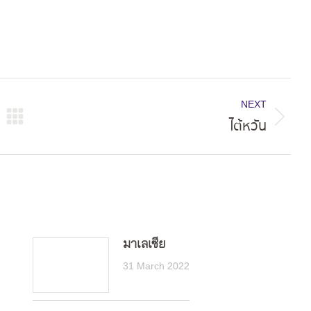
NEXT
ไต้หวัน
Next
post:
มาเลเซีย
31 March 2022