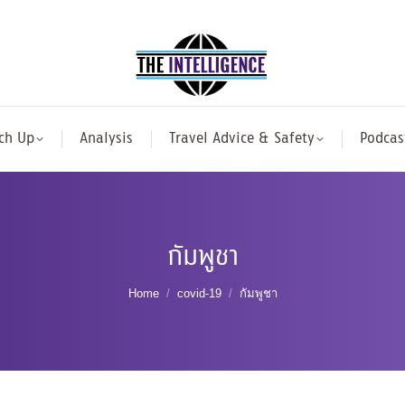
ch Up
Analysis
Travel Advice & Safety
Podcas
กัมพูชา
You are here:
Home
covid-19
กัมพูชา