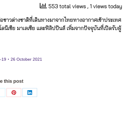
553 total views
, 1 views today
รือชาวต่างชาติที่เดินทางมาจากไทยทางอากาศเข้าประเทศ
เซีย มาเลเซีย และฟิลิปปินส์ เพิ่มจากปัจจุบันที่เปิดรับผู้
d-19
26 October 2021
e this post
Share
Share
Share
on
on
on
ok
X
Pinterest
LinkedIn