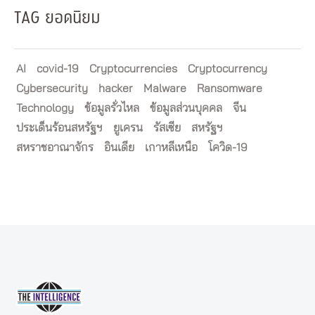
TAG ยอดนิยม
AI
covid-19
Cryptocurrencies
Cryptocurrency
Cybersecurity
hacker
Malware
Ransomware
Technology
ข้อมูลรั่วไหล
ข้อมูลส่วนบุคคล
จีน
ประเด็นร้อนสหรัฐฯ
ยูเครน
รัสเซีย
สหรัฐฯ
สหราชอาณาจักร
อินเดีย
เกาหลีเหนือ
โควิด-19