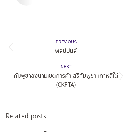
Post
PREVIOUS
navigation
ฟิลิปปินส์
Previous
post:
NEXT
กัมพูชาลงนามเขตการค้าเสรีกัมพูชา-เกาหลีใต้
Next
(CKFTA)
post:
Related posts