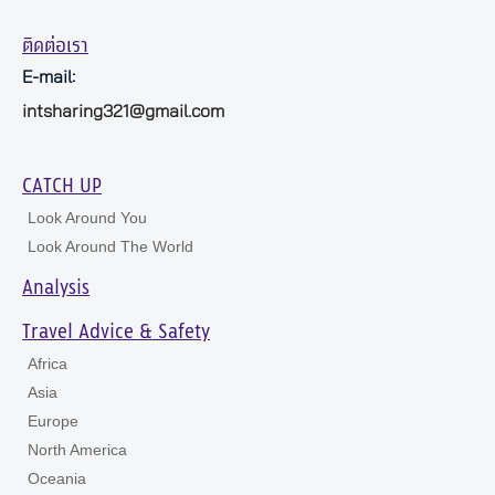
ติดต่อเรา
E-mail:
intsharing321@gmail.com
CATCH UP
Look Around You
Look Around The World
Analysis
Travel Advice & Safety
Africa
Asia
Europe
North America
Oceania