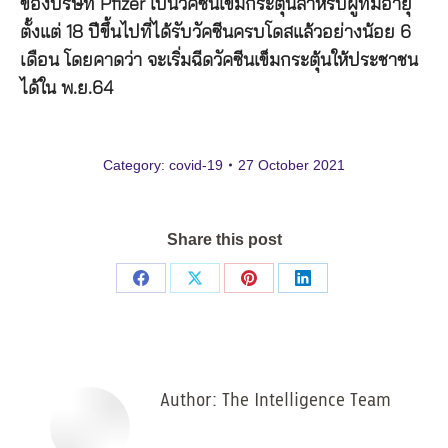
ของบริษัท Pfizer เป็นวัคซีนเข็มกระตุ้นสำหรับผู้ที่มีอายุ
ตั้งแต่ 18 ปีขึ้นไปที่ได้รับวัคซีนครบโดสแล้วอย่างน้อย 6
เดือน โดยคาดว่า จะเริ่มฉีดวัคซีนเข็มกระตุ้นให้ประชาชน
ได้ใน พ.ย.64
Category:
covid-19
27 October 2021
Share this post
Share
Share
Share
Share
on
on
on
on
Facebook
X
Pinterest
LinkedIn
Author:
The Intelligence Team