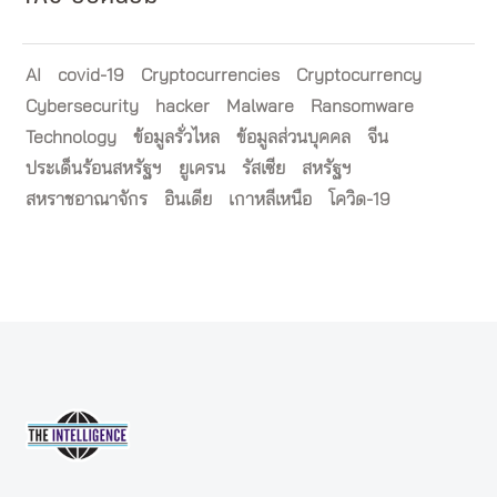
AI
covid-19
Cryptocurrencies
Cryptocurrency
Cybersecurity
hacker
Malware
Ransomware
Technology
ข้อมูลรั่วไหล
ข้อมูลส่วนบุคคล
จีน
ประเด็นร้อนสหรัฐฯ
ยูเครน
รัสเซีย
สหรัฐฯ
สหราชอาณาจักร
อินเดีย
เกาหลีเหนือ
โควิด-19