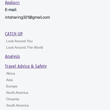
ติดต่อเรา
E-mail:
intsharing321@gmail.com
CATCH UP
Look Around You
Look Around The World
Analysis
Travel Advice & Safety
Africa
Asia
Europe
North America
Oceania
South America