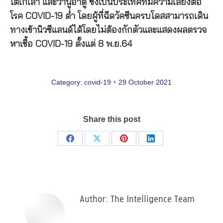
โตเกเลา และวานูอาตู ซึ่งเป็นประเทศที่มีความเสี่ยงต่อ
โรค COVID-19 ต่ำ โดยผู้ที่ฉีดวัคซีนครบโดสสามารถเดิน
ทางเข้านิวซีแลนด์ได้โดยไม่ต้องกักตัวและแสดงผลตรวจ
หาเชื้อ COVID-19 ตั้งแต่ 8 พ.ย.64
Category:
covid-19
29 October 2021
Share this post
Share
Share
Share
Share
on
on
on
on
Facebook
X
Pinterest
LinkedIn
Author:
The Intelligence Team