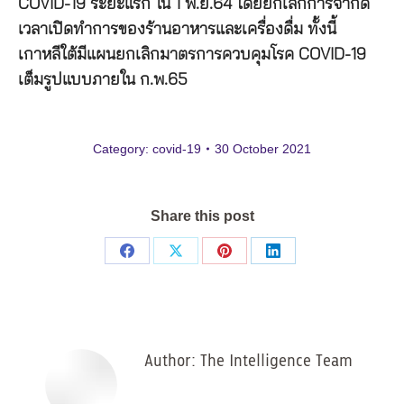
COVID-19 ระยะแรก ใน 1 พ.ย.64 โดยยกเลิกการจำกัด
เวลาเปิดทำการของร้านอาหารและเครื่องดื่ม ทั้งนี้
เกาหลีใต้มีแผนยกเลิกมาตรการควบคุมโรค COVID-19
เต็มรูปแบบภายใน ก.พ.65
Category:
covid-19
30 October 2021
Share this post
Share
Share
Share
Share
on
on
on
on
Facebook
X
Pinterest
LinkedIn
Author:
The Intelligence Team