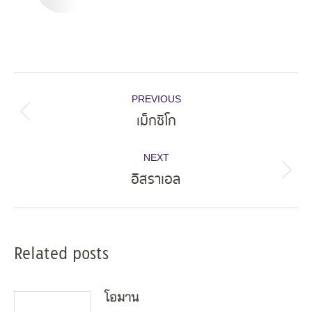
Post
PREVIOUS
navigation
เม็กซิโก
Previous
post:
NEXT
อิสราเอล
Next
post:
Related posts
โอมาน