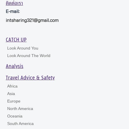
ติดต่อเรา
E-mail:
intsharing321@gmail.com
CATCH UP
Look Around You
Look Around The World
Analysis
Travel Advice & Safety
Africa
Asia
Europe
North America
Oceania
South America