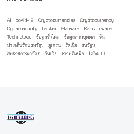
AI
covid-19
Cryptocurrencies
Cryptocurrency
Cybersecurity
hacker
Malware
Ransomware
Technology
ข้อมูลรั่วไหล
ข้อมูลส่วนบุคคล
จีน
ประเด็นร้อนสหรัฐฯ
ยูเครน
รัสเซีย
สหรัฐฯ
สหราชอาณาจักร
อินเดีย
เกาหลีเหนือ
โควิด-19