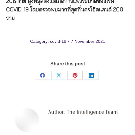
206 ราย สูงที่สุดตั้งแต่เกิดการแพร่ระบาดของโรค
COVID-19 โดยตรวจพบมากที่สุดที่นครโอ๊คแลนด์ 200
ราย
Category:
covid-19
7 November 2021
Share this post
Share
Share
Share
Share
on
on
on
on
Facebook
X
Pinterest
LinkedIn
Author:
The Intelligence Team