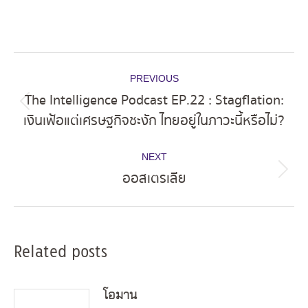
Post
PREVIOUS
navigation
The Intelligence Podcast EP.22 : Stagflation:
Previous
เงินเฟ้อแต่เศรษฐกิจชะงัก ไทยอยู่ในภาวะนี้หรือไม่?
post:
NEXT
ออสเตรเลีย
Next
post:
Related posts
โอมาน