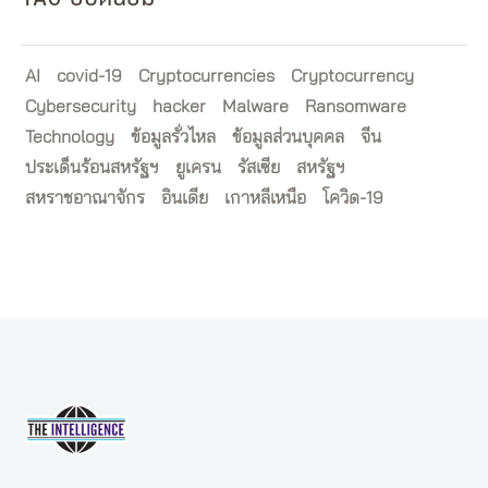
AI
covid-19
Cryptocurrencies
Cryptocurrency
Cybersecurity
hacker
Malware
Ransomware
Technology
ข้อมูลรั่วไหล
ข้อมูลส่วนบุคคล
จีน
ประเด็นร้อนสหรัฐฯ
ยูเครน
รัสเซีย
สหรัฐฯ
สหราชอาณาจักร
อินเดีย
เกาหลีเหนือ
โควิด-19