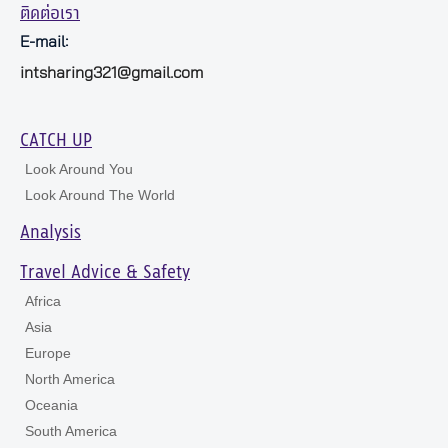
ติดต่อเรา
E-mail:
intsharing321@gmail.com
CATCH UP
Look Around You
Look Around The World
Analysis
Travel Advice & Safety
Africa
Asia
Europe
North America
Oceania
South America