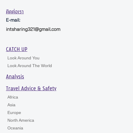
ติดต่อเรา
E-mail:
intsharing321@gmail.com
CATCH UP
Look Around You
Look Around The World
Analysis
Travel Advice & Safety
Africa
Asia
Europe
North America
Oceania