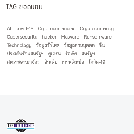
TAG ยอดนิยม
AI
covid-19
Cryptocurrencies
Cryptocurrency
Cybersecurity
hacker
Malware
Ransomware
Technology
ข้อมูลรั่วไหล
ข้อมูลส่วนบุคคล
จีน
ประเด็นร้อนสหรัฐฯ
ยูเครน
รัสเซีย
สหรัฐฯ
สหราชอาณาจักร
อินเดีย
เกาหลีเหนือ
โควิด-19