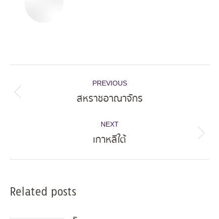
Post
PREVIOUS
navigation
สหราชอาณาจักร
Previous
post:
NEXT
เกาหลีใต้
Next
post:
Related posts