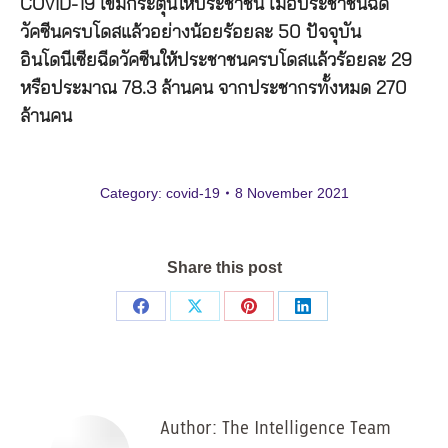
COVID-19 เข็มกระตุ้นให้ประชาชน เมื่อประชาชนฉีด
วัคซีนครบโดสแล้วอย่างน้อยร้อยละ 50 ปัจจุบัน
อินโดนีเซียฉีดวัคซีนให้ประชาชนครบโดสแล้วร้อยละ 29
หรือประมาณ 78.3 ล้านคน จากประชากรทั้งหมด 270
ล้านคน
Category:
covid-19
8 November 2021
Share this post
Share
Share
Share
Share
on
on
on
on
Facebook
X
Pinterest
LinkedIn
Author:
The Intelligence Team