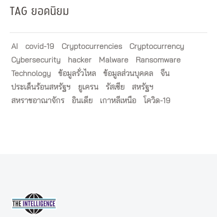
TAG ยอดนิยม
AI
covid-19
Cryptocurrencies
Cryptocurrency
Cybersecurity
hacker
Malware
Ransomware
Technology
ข้อมูลรั่วไหล
ข้อมูลส่วนบุคคล
จีน
ประเด็นร้อนสหรัฐฯ
ยูเครน
รัสเซีย
สหรัฐฯ
สหราชอาณาจักร
อินเดีย
เกาหลีเหนือ
โควิด-19