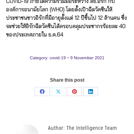
COVID-19 ภายใต้ความร่วมมือระหว่าง สธ.อิรัก กับ
องค์การอนามัยโลก (WHO) โดยตั้งเป้าฉีดวัคซีนให้
ประชาชนชาวอิรักที่มีอายุตั้งแต่ 12 ปีขึ้นไป 12 ล้านคน ซึ่ง
จะช่วยให้อิรักฉีดวัคซีนได้ครอบคลุมประชากรร้อยละ 40
ของประเทศภายใน ธ.ค.64
Category:
covid-19
9 November 2021
Share this post
Share
Share
Share
Share
on
on
on
on
Facebook
X
Pinterest
LinkedIn
Author:
The Intelligence Team