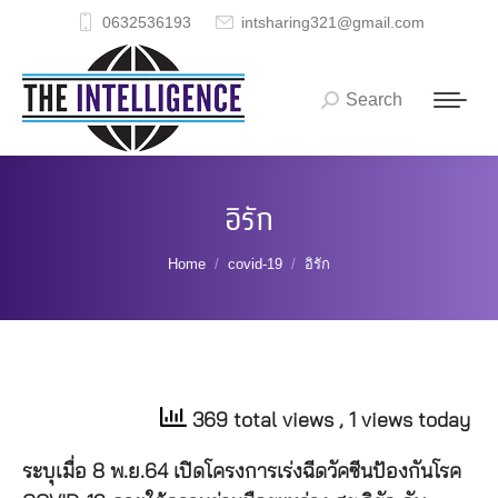
0632536193
intsharing321@gmail.com
Search
Search:
อิรัก
You are here:
Home
covid-19
อิรัก
369 total views
, 1 views today
ระบุเมื่อ 8 พ.ย.64 เปิดโครงการเร่งฉีดวัคซีนป้องกันโรค