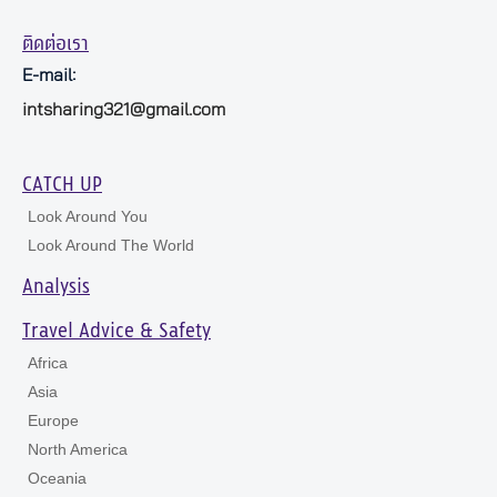
ติดต่อเรา
E-mail:
intsharing321@gmail.com
CATCH UP
Look Around You
Look Around The World
Analysis
Travel Advice & Safety
Africa
Asia
Europe
North America
Oceania