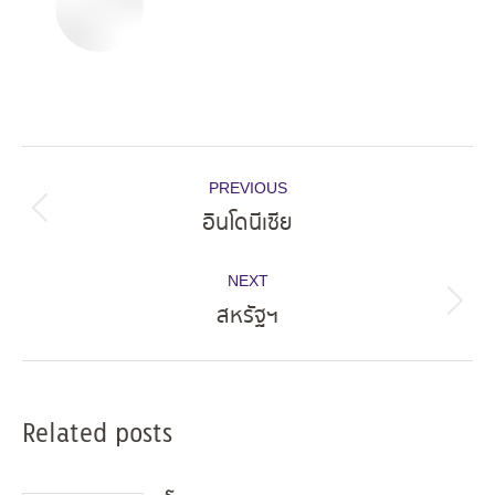
Post
PREVIOUS
navigation
อินโดนีเซีย
Previous
post:
NEXT
สหรัฐฯ
Next
post:
Related posts