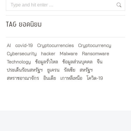
Search:
TAG ยอดนิยม
AI
covid-19
Cryptocurrencies
Cryptocurrency
Cybersecurity
hacker
Malware
Ransomware
Technology
ข้อมูลรั่วไหล
ข้อมูลส่วนบุคคล
จีน
ประเด็นร้อนสหรัฐฯ
ยูเครน
รัสเซีย
สหรัฐฯ
สหราชอาณาจักร
อินเดีย
เกาหลีเหนือ
โควิด-19