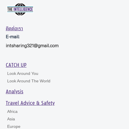
ติดต่อเรา
E-mail:
intsharing321@gmail.com
CATCH UP
Look Around You
Look Around The World
Analysis
Travel Advice & Safety
Africa
Asia
Europe