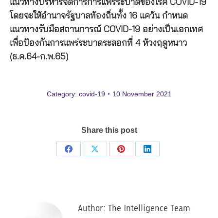
แนวทางบริหารจัดการการแพร่ระบาดของโรค COVID-19
โดยจะให้อำนาจรัฐบาลท้องถิ่นทั้ง 16 แคว้น กำหนด
แนวทางรับมือสถานการณ์ COVID-19 อย่างเป็นเอกเทศ
เพื่อป้องกันการแพร่ระบาดระลอกที่ 4 ห้วงฤดูหนาว
(ธ.ค.64-ก.พ.65)
Category:
covid-19
10 November 2021
Share this post
Share
Share
Share
Share
on
on
on
on
Facebook
X
Pinterest
LinkedIn
Author:
The Intelligence Team