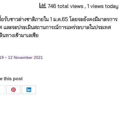
746 total views
, 1 views today
พื่อรับชาวต่างชาติภายใน 1 ม.ค.65 โดยจะยังคงมีมาตรการ
ระเทศ และจะประเมินสถานการณ์การแพร่ระบาดในประเทศ
ินทางเข้ามาเลเซีย
19
12 November 2021
e this post
Share
Share
Share
on
on
on
ok
X
Pinterest
LinkedIn