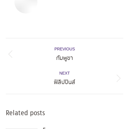
Post
PREVIOUS
navigation
กัมพูชา
Previous
post:
NEXT
ฟิลิปปินส์
Next
post:
Related posts