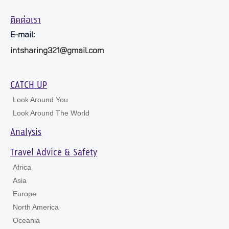
ติดต่อเรา
E-mail:
intsharing321@gmail.com
CATCH UP
Look Around You
Look Around The World
Analysis
Travel Advice & Safety
Africa
Asia
Europe
North America
Oceania