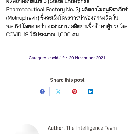
ผลิตยาหมายเลข 3 (State Enterprise
Pharmaceutical Factory No. 3) ผลิตยาโมลนูพิราเวียร์
(Molnupiravir) ซึ่งจะเริ่มโครงการนำร่องการผลิต ใน
ธ.ค.64 โดยคาดว่า จะสามารถผลิตยาเพื่อรักษาผู้ป่วยโรค
COVID-19 ได้ประมาณ 1,000 คน
Category:
covid-19
20 November 2021
Share this post
Share
Share
Share
Share
on
on
on
on
Facebook
X
Pinterest
LinkedIn
Author:
The Intelligence Team