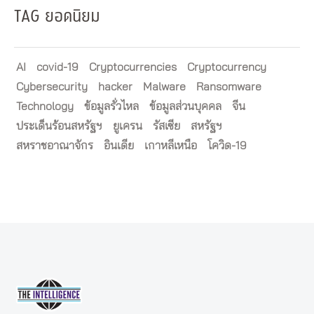
TAG ยอดนิยม
AI
covid-19
Cryptocurrencies
Cryptocurrency
Cybersecurity
hacker
Malware
Ransomware
Technology
ข้อมูลรั่วไหล
ข้อมูลส่วนบุคคล
จีน
ประเด็นร้อนสหรัฐฯ
ยูเครน
รัสเซีย
สหรัฐฯ
สหราชอาณาจักร
อินเดีย
เกาหลีเหนือ
โควิด-19