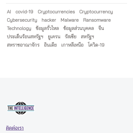
AI
covid-19
Cryptocurrencies
Cryptocurrency
Cybersecurity
hacker
Malware
Ransomware
Technology
ข้อมูลรั่วไหล
ข้อมูลส่วนบุคคล
จีน
ประเด็นร้อนสหรัฐฯ
ยูเครน
รัสเซีย
สหรัฐฯ
สหราชอาณาจักร
อินเดีย
เกาหลีเหนือ
โควิด-19
ติดต่อเรา