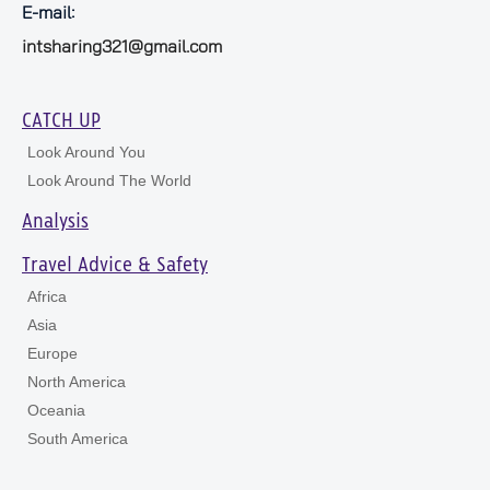
E-mail:
intsharing321@gmail.com
CATCH UP
Look Around You
Look Around The World
Analysis
Travel Advice & Safety
Africa
Asia
Europe
North America
Oceania
South America