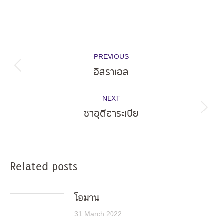
Post
PREVIOUS
navigation
อิสราเอล
Previous
post:
NEXT
ซาอุดีอาระเบีย
Next
post:
Related posts
โอมาน
31 March 2022