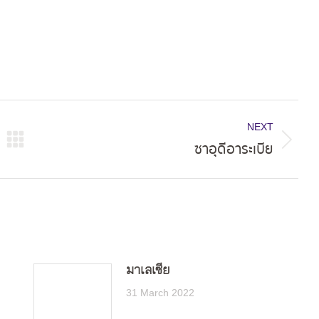
NEXT
ซาอุดีอาระเบีย
Next
post:
มาเลเซีย
31 March 2022