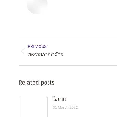
Post
PREVIOUS
navigation
สหราชอาณาจักร
Previous
post:
Related posts
โอมาน
31 March 2022