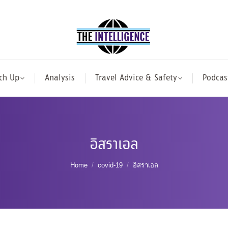
ch Up
Analysis
Travel Advice & Safety
Podcas
อิสราเอล
You are here:
Home
covid-19
อิสราเอล