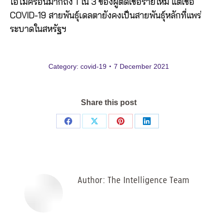
โอไมครอนมากถึง 1 ใน 3 ของผู้ติดเชื้อรายใหม่ แต่เชื้อ
COVID-19 สายพันธุ์เดลตายังคงเป็นสายพันธุ์หลักที่แพร่
ระบาดในสหรัฐฯ
Category:
covid-19
7 December 2021
Share this post
Share
Share
Share
Share
on
on
on
on
Facebook
X
Pinterest
LinkedIn
Author:
The Intelligence Team