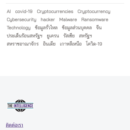
AI
covid-19
Cryptocurrencies
Cryptocurrency
Cybersecurity
hacker
Malware
Ransomware
Technology
ข้อมูลรั่วไหล
ข้อมูลส่วนบุคคล
จีน
ประเด็นร้อนสหรัฐฯ
ยูเครน
รัสเซีย
สหรัฐฯ
สหราชอาณาจักร
อินเดีย
เกาหลีเหนือ
โควิด-19
ติดต่อเรา