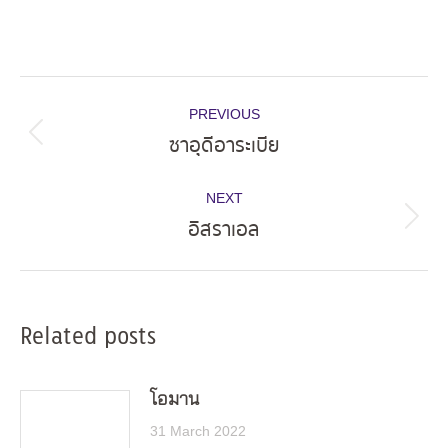
Post
PREVIOUS
navigation
ซาอุดีอาระเบีย
Previous
post:
NEXT
อิสราเอล
Next
post:
Related posts
โอมาน
31 March 2022