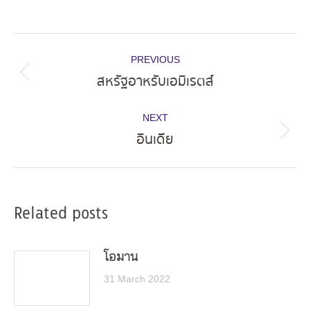
Post
PREVIOUS
navigation
สหรัฐอาหรับเอมิเรตส์
Previous
post:
NEXT
อินเดีย
Next
post:
Related posts
โอมาน
31 March 2022