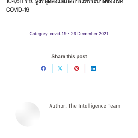
104,611 ราย สูงที่สุดตั้งแต่เกิดการแพร่ระบาดของโรค
COVID-19
Category:
covid-19
26 December 2021
Share this post
Share
Share
Share
Share
on
on
on
on
Facebook
X
Pinterest
LinkedIn
Author:
The Intelligence Team