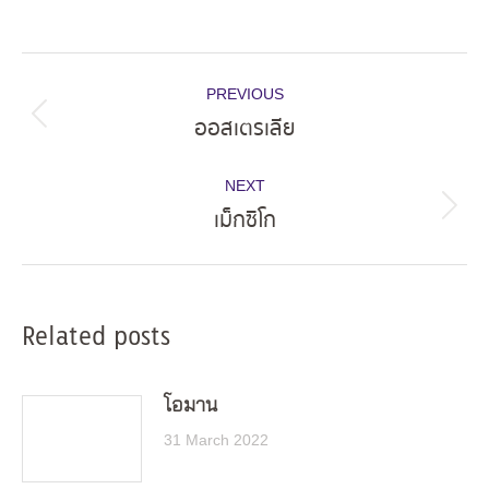
Post
PREVIOUS
navigation
ออสเตรเลีย
Previous
post:
NEXT
เม็กซิโก
Next
post:
Related posts
โอมาน
31 March 2022