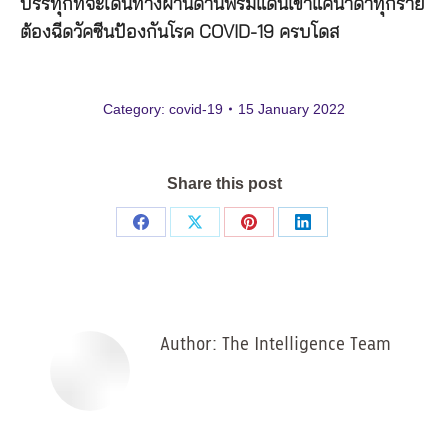
บรรทุกที่จะเดินทางผ่านด่านพรมแดนเข้าแคนาดาทุกราย
ต้องฉีดวัคซีนป้องกันโรค COVID-19 ครบโดส
Category:
covid-19
15 January 2022
Share this post
Share
Share
Share
Share
on
on
on
on
Facebook
X
Pinterest
LinkedIn
Author:
The Intelligence Team