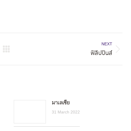
NEXT
ฟิลิปปินส์
Next
post:
มาเลเซีย
31 March 2022