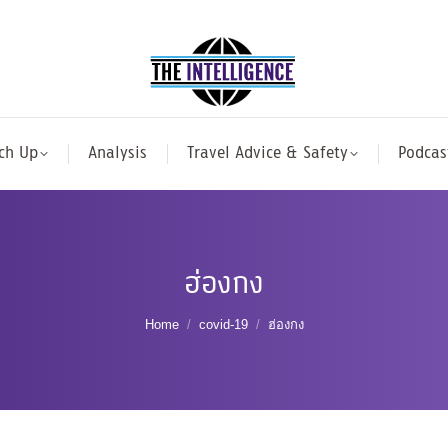
ch Up
Analysis
Travel Advice & Safety
Podcas
ฮ่องกง
You are here:
Home
covid-19
ฮ่องกง