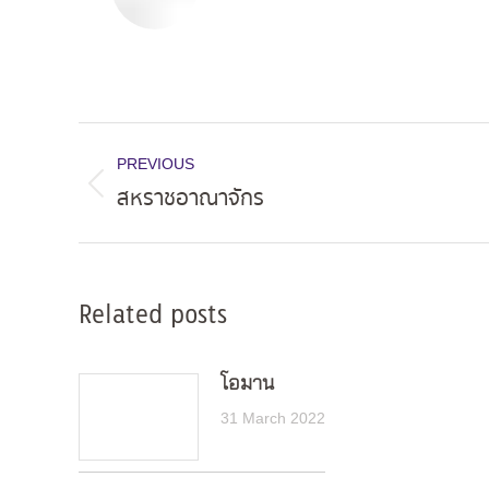
Post
PREVIOUS
navigation
สหราชอาณาจักร
Previous
post:
Related posts
โอมาน
31 March 2022