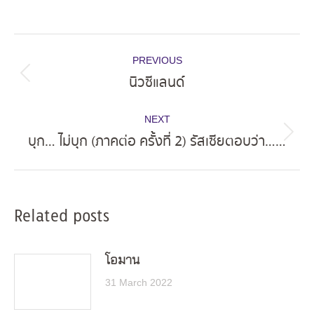
Post
PREVIOUS
navigation
นิวซีแลนด์
Previous
post:
NEXT
บุก… ไม่บุก (ภาคต่อ ครั้งที่ 2) รัสเซียตอบว่า……
Next
post:
Related posts
โอมาน
31 March 2022