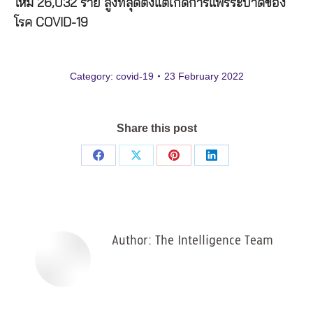
ใหม่ 26,032 ราย สูงที่สุดตั้งแต่เกิดการแพร่ระบาดของ
โรค COVID-19
Category:
covid-19
23 February 2022
Share this post
Share
Share
Share
Share
on
on
on
on
Facebook
X
Pinterest
LinkedIn
Author:
The Intelligence Team