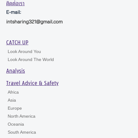
ติดต่อเรา
E-mail:
intsharing321@gmail.com
CATCH UP
Look Around You
Look Around The World
Analysis
Travel Advice & Safety
Africa
Asia
Europe
North America
Oceania
South America