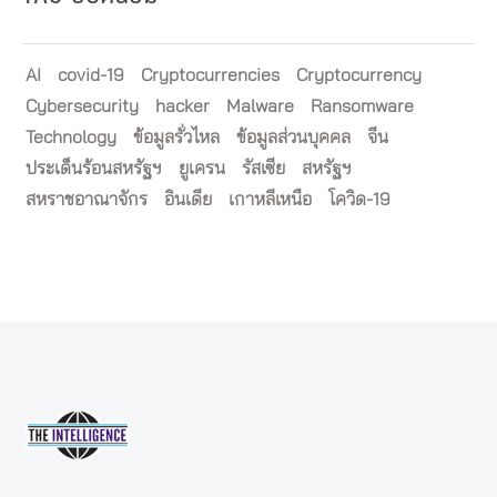
AI
covid-19
Cryptocurrencies
Cryptocurrency
Cybersecurity
hacker
Malware
Ransomware
Technology
ข้อมูลรั่วไหล
ข้อมูลส่วนบุคคล
จีน
ประเด็นร้อนสหรัฐฯ
ยูเครน
รัสเซีย
สหรัฐฯ
สหราชอาณาจักร
อินเดีย
เกาหลีเหนือ
โควิด-19