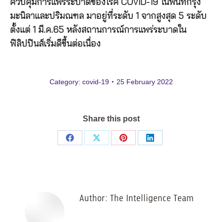
ควบคุมการแพร่ระบาดของโรค COVID-19 ในพื้นที่กรุง
มะนิลาและปริมณฑล มาอยู่ที่ระดับ 1 จากสูงสุด 5 ระดับ
ตั้งแต่ 1 มี.ค.65 หลังสถานการณ์การแพร่ระบาดใน
ฟิลิปปินส์เริ่มดีขึ้นต่อเนื่อง
Category:
covid-19
25 February 2022
Share this post
Share
Share
Share
Share
on
on
on
on
Facebook
X
Pinterest
LinkedIn
Author:
The Intelligence Team