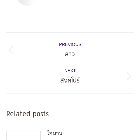
Post
PREVIOUS
navigation
ลาว
Previous
post:
NEXT
สิงคโปร์
Next
post:
Related posts
โอมาน